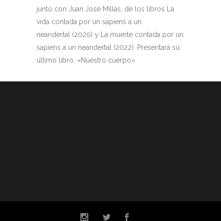
junto con Juan José Millás, de los libros La
vida contada por un sapiens a un
neandertal (2020) y La muerte contada por un
sapiens a un neandertal (2022). Presentará su
último libro, «Nuestro cuerpo».