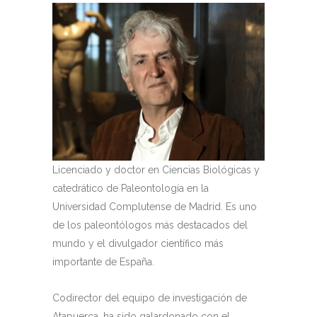
Licenciado y doctor en Ciencias Biológicas y
catedrático de Paleontología en la
Universidad Complutense de Madrid. Es uno
de los paleontólogos más destacados del
mundo y el divulgador científico más
importante de España.
Codirector del equipo de investigación de
Atapuerca, ha sido galardonado con el